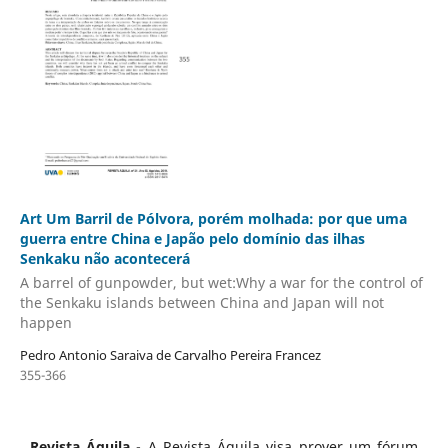
Art Um Barril de Pólvora, porém molhada: por que uma
guerra entre China e Japão pelo domínio das ilhas
Senkaku não acontecerá
A barrel of gunpowder, but wet:Why a war for the control of
the Senkaku islands between China and Japan will not
happen
Pedro Antonio Saraiva de Carvalho Pereira Francez
355-366
Revista Áquila
- A Revista Áquila visa prover um fórum