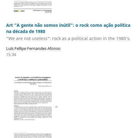
Art “A gente não somos inútil”: o rock como ação política
na década de 1980
“We are not useless": rock as a political action in the 1980’s.
Luís Fellipe Fernandes Afonso
15-34