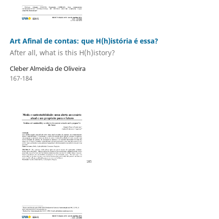
Art Afinal de contas: que H(h)istória é essa?
After all, what is this H(h)istory?
Cleber Almeida de Oliveira
167-184