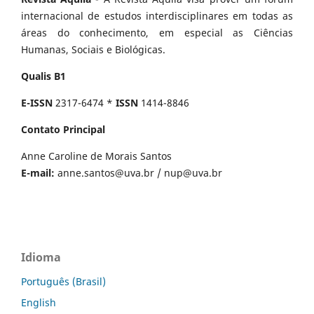
internacional de estudos interdisciplinares em todas as
áreas do conhecimento, em especial as Ciências
Humanas, Sociais e Biológicas.
Qualis B1
E-ISSN
2317-6474 *
ISSN
1414-8846
Contato Principal
Anne Caroline de Morais Santos
E-mail:
anne.santos@uva.br
/
nup@uva.br
Idioma
Português (Brasil)
English