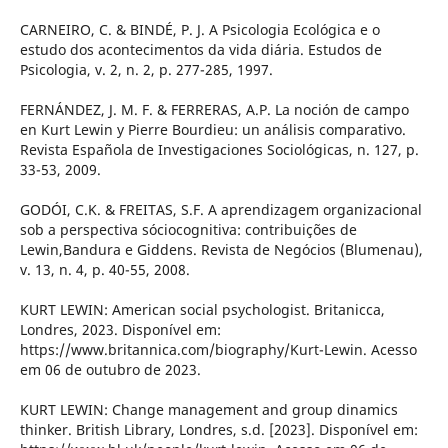
CARNEIRO, C. & BINDÉ, P. J. A Psicologia Ecológica e o
estudo dos acontecimentos da vida diária. Estudos de
Psicologia, v. 2, n. 2, p. 277-285, 1997.
FERNÁNDEZ, J. M. F. & FERRERAS, A.P. La noción de campo
en Kurt Lewin y Pierre Bourdieu: un análisis comparativo.
Revista Española de Investigaciones Sociológicas, n. 127, p.
33-53, 2009.
GODÓI, C.K. & FREITAS, S.F. A aprendizagem organizacional
sob a perspectiva sóciocognitiva: contribuições de
Lewin,Bandura e Giddens. Revista de Negócios (Blumenau),
v. 13, n. 4, p. 40-55, 2008.
KURT LEWIN: American social psychologist. Britanicca,
Londres, 2023. Disponível em:
https://www.britannica.com/biography/Kurt-Lewin. Acesso
em 06 de outubro de 2023.
KURT LEWIN: Change management and group dinamics
thinker. British Library, Londres, s.d. [2023]. Disponível em: