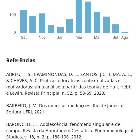
Referências
ABREU, T. S., EPAMINONDAS, D. L., SANTOS, J.C., LIMA, A. L.,
& CHAVES, A. C. Práticas educativas contextualizadas e
motivadoras: uma análise a partir das teorias de Hull, Hebb
e Lewin. Revista Principia, n. 52, p. 58-69, 2020.
BARBERO, J. M. Dos meios às mediações. Rio de Janeiro:
Editora UFRJ, 2021.
BARONCELLI, L. Adolescência: fenômeno singular e de
campo. Revista da Abordagem Gestáltica: Phenomenological
Studies, v. 18, n. 2, p. 188-196, 2012.