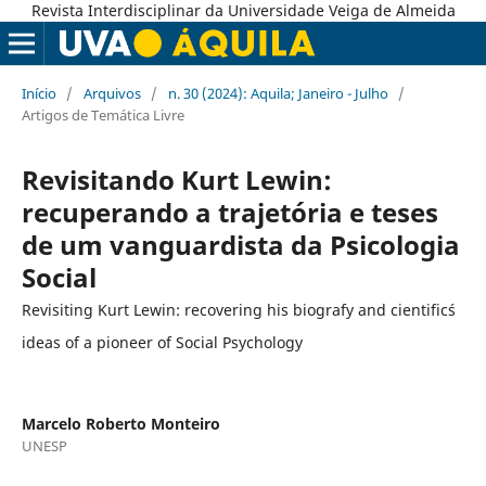
Revista Interdisciplinar da Universidade Veiga de Almeida
Início
/
Arquivos
/
n. 30 (2024): Aquila; Janeiro - Julho
/
Artigos de Temática Livre
Revisitando Kurt Lewin:
recuperando a trajetória e teses
de um vanguardista da Psicologia
Social
Revisiting Kurt Lewin: recovering his biografy and cientific´s
ideas of a pioneer of Social Psychology
Marcelo Roberto Monteiro
UNESP