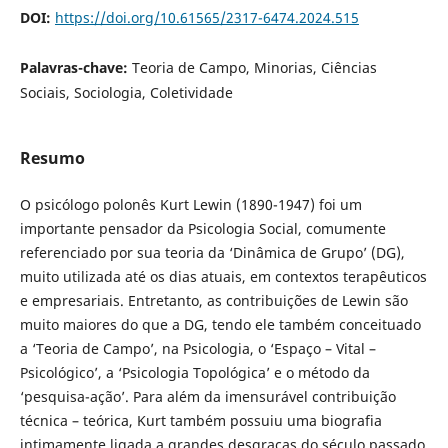
DOI:
https://doi.org/10.61565/2317-6474.2024.515
Palavras-chave:
Teoria de Campo, Minorias, Ciências
Sociais, Sociologia, Coletividade
Resumo
O psicólogo polonês Kurt Lewin (1890-1947) foi um
importante pensador da Psicologia Social, comumente
referenciado por sua teoria da ‘Dinâmica de Grupo’ (DG),
muito utilizada até os dias atuais, em contextos terapêuticos
e empresariais. Entretanto, as contribuições de Lewin são
muito maiores do que a DG, tendo ele também conceituado
a ‘Teoria de Campo’, na Psicologia, o ‘Espaço – Vital –
Psicológico’, a ‘Psicologia Topológica’ e o método da
‘pesquisa-ação’. Para além da imensurável contribuição
técnica – teórica, Kurt também possuiu uma biografia
intimamente ligada a grandes desgraças do século passado