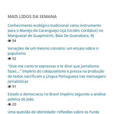
MAIS LIDOS DA SEMANA
Conhecimento ecológico tradicional como instrumento
para o Manejo do Caranguejo-Uçá (Ucides Cordatus) no
Manguezal de Guapimirim, Baía De Guanabara, RJ
94
Variações de um mesmo conceito: um ensaio sobre o
populismo
92
“Dize-me como te expressas e te direi que jornalismo
fazes...” Império do coloquialismo e pressa na produção
de textos sacrificam a Língua Portuguesa nas mensagens
jornalísticas
91
Estado e democracia no Brasil Império segundo a análise
política de João
20
Uma questão de identidade: reflexões sobre os Funks