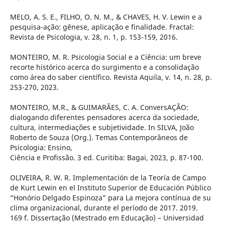
MELO, A. S. E., FILHO, O. N. M., & CHAVES, H. V. Lewin e a
pesquisa-ação: gênese, aplicação e finalidade. Fractal:
Revista de Psicologia, v. 28, n. 1, p. 153-159, 2016.
MONTEIRO, M. R. Psicologia Social e a Ciência: um breve
recorte histórico acerca do surgimento e a consolidação
como área do saber científico. Revista Aquila, v. 14, n. 28, p.
253-270, 2023.
MONTEIRO, M.R., & GUIMARÃES, C. A. ConversAÇÃO:
dialogando diferentes pensadores acerca da sociedade,
cultura, intermediações e subjetividade. In SILVA, João
Roberto de Souza (Org.). Temas Contemporâneos de
Psicologia: Ensino,
Ciência e Profissão. 3 ed. Curitiba: Bagai, 2023, p. 87-100.
OLIVEIRA, R. W. R. Implementación de la Teoría de Campo
de Kurt Lewin en el Instituto Superior de Educación Público
“Honório Delgado Espinoza” para La mejora contínua de su
clima organizacional, durante el período de 2017. 2019.
169 f. Dissertação (Mestrado em Educação) – Universidad