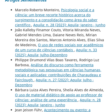
Marcelo Roberto Monteiro,
Psicologia social e a
ciência: um breve recorte histórico acerca do
surgimento e a consolidação como área do saber
científico
,
Aquila: n. 28 (2023): Aquila; Janeiro - Junho
João Kalleby Finamor Couto, Vitoria Miranda Neves,
Gabriel Mendes Lima, Daiane Neves Reis, Mirian
Moreira dos Santos, Marcos Antonio Alves, Elias Silva
de Medeiros,
O uso de redes sociais por acadêmicos
de um curso de ciências contábeis
,
Aquila: n. 33
(2025): Aquila; Julho-Dezembro
Philippe Drumond Vilas Boas Tavares, Rodrigo Luz
Barbosa,
Análise do discurso como ferramenta
metodológica nas pesquisas em ciências humanas,
sociais e aplicadas: contribuições de Charaudeau e
Fairclough
,
Aquila: n. 27 (2022): Aquila; Julho -
Dezembro
Bárbara Luiza Alves Pereira, Sheila Alves de Almeida,
O uso de material didático de apoio ao professor de
ciências: análise de uma experiência
,
Aquila: n. 28
(2023): Aquila; Janeiro - Junho
Jean Jeison Führ,
Acontecimento ou evento: a