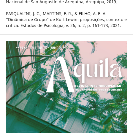
Nacional de San Augustín de Arequipa, Arequipa, 2019.
PASQUALINI, J. C., MARTINS, F. R., & FILHO, A. E. A
“Dinâmica de Grupo” de Kurt Lewin: proposições, contexto e
crítica. Estudos de Psicologia, v. 26, n. 2, p. 161-173, 2021.