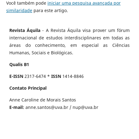
Você também pode
iniciar uma pesquisa avançada por
similaridade
para este artigo.
Revista Áquila
- A Revista Áquila visa prover um fórum
internacional de estudos interdisciplinares em todas as
áreas do conhecimento, em especial as Ciências
Humanas, Sociais e Biológicas.
Qualis B1
E-ISSN
2317-6474 *
ISSN
1414-8846
Contato Principal
Anne Caroline de Morais Santos
E-mail:
anne.santos@uva.br
/
nup@uva.br