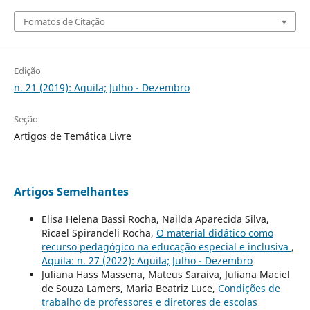
Fomatos de Citação
Edição
n. 21 (2019): Aquila; Julho - Dezembro
Seção
Artigos de Temática Livre
Artigos Semelhantes
Elisa Helena Bassi Rocha, Nailda Aparecida Silva,
Ricael Spirandeli Rocha,
O material didático como
recurso pedagógico na educação especial e inclusiva
,
Aquila: n. 27 (2022): Aquila; Julho - Dezembro
Juliana Hass Massena, Mateus Saraiva, Juliana Maciel
de Souza Lamers, Maria Beatriz Luce,
Condições de
trabalho de professores e diretores de escolas