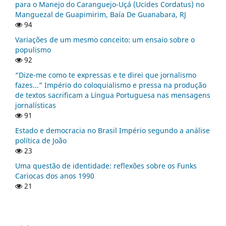
para o Manejo do Caranguejo-Uçá (Ucides Cordatus) no
Manguezal de Guapimirim, Baía De Guanabara, RJ
94
Variações de um mesmo conceito: um ensaio sobre o
populismo
92
“Dize-me como te expressas e te direi que jornalismo
fazes...” Império do coloquialismo e pressa na produção
de textos sacrificam a Língua Portuguesa nas mensagens
jornalísticas
91
Estado e democracia no Brasil Império segundo a análise
política de João
23
Uma questão de identidade: reflexões sobre os Funks
Cariocas dos anos 1990
21