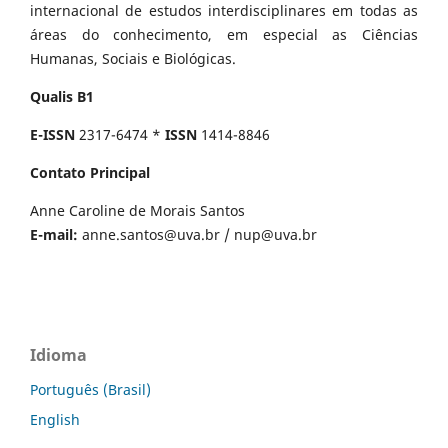
internacional de estudos interdisciplinares em todas as
áreas do conhecimento, em especial as Ciências
Humanas, Sociais e Biológicas.
Qualis B1
E-ISSN
2317-6474 *
ISSN
1414-8846
Contato Principal
Anne Caroline de Morais Santos
E-mail:
anne.santos@uva.br
/
nup@uva.br
Idioma
Português (Brasil)
English