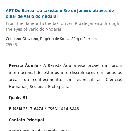
ART Do flaneur ao taxista: o Rio de Janeiro através do
olhar de Vário do Andaraí
From the flaneur to the taxi driver: Rio de Janeiro through
the eyes of Vário do Andaraí
Cristiano Otaviano, Rogério de Souza Sérgio Ferreira
299 - 311
Revista Áquila
- A Revista Áquila visa prover um fórum
internacional de estudos interdisciplinares em todas as
áreas do conhecimento, em especial as Ciências
Humanas, Sociais e Biológicas.
Qualis B1
E-ISSN
2317-6474 *
ISSN
1414-8846
Contato Principal
Anne Caroline de Morais Santos