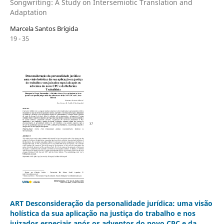
Songwriting: A Study on Intersemiotic Translation and
Adaptation
Marcela Santos Brígida
19 - 35
ART Desconsideração da personalidade jurídica: uma visão
holística da sua aplicação na justiça do trabalho e nos
juizados especiais após os adventos do novo CPC e da