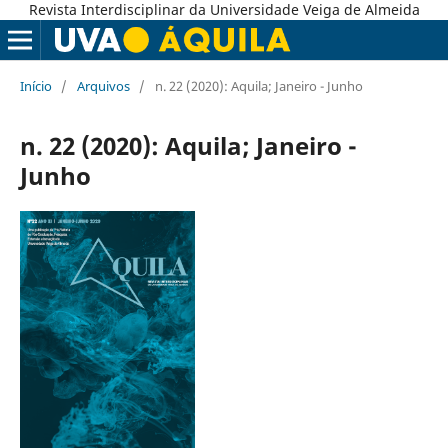
Revista Interdisciplinar da Universidade Veiga de Almeida
Início
/
Arquivos
/
n. 22 (2020): Aquila; Janeiro - Junho
n. 22 (2020): Aquila; Janeiro -
Junho