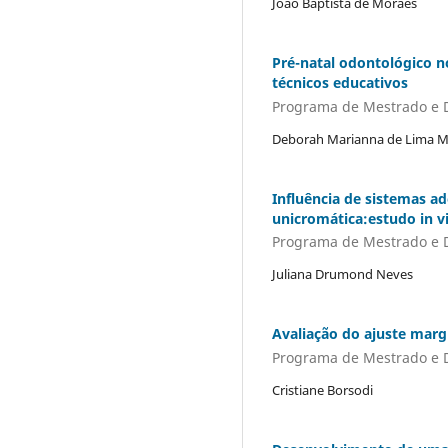
João Baptista de Moraes
Pré-natal odontológico n
técnicos educativos
Programa de Mestrado e 
Deborah Marianna de Lima M
Influência de sistemas a
unicromática:estudo in v
Programa de Mestrado e 
Juliana Drumond Neves
Avaliação do ajuste marg
Programa de Mestrado e 
Cristiane Borsodi