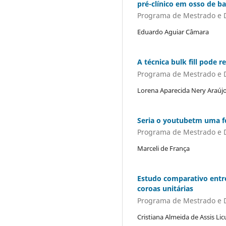
pré-clínico em osso de b
Programa de Mestrado e 
Eduardo Aguiar Câmara
A técnica bulk fill pode
Programa de Mestrado e 
Lorena Aparecida Nery Araúj
Seria o youtubetm uma fo
Programa de Mestrado e 
Marceli de França
Estudo comparativo entre
coroas unitárias
Programa de Mestrado e 
Cristiana Almeida de Assis Lic