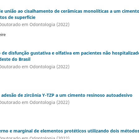
 de união ao cisalhamento de cerâmicas monolíticas a um ciment
tos de superfície
Doutorado em Odontologia (2022)
ire
o de disfunção gustativa e olfativa em pacientes não hospitaliza
este do Brasil
Doutorado em Odontologia (2022)
a adesão de zircônia Y-TZP a um cimento resinoso autoadesivo
Doutorado em Odontologia (2022)
terno e marginal de elementos protéticos utilizando dois métod
Doutorado em Odontologia (2022)