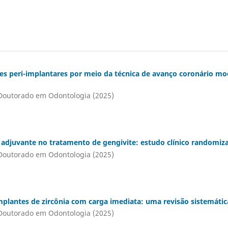
s peri-implantares por meio da técnica de avanço coronário mo
Doutorado em Odontologia (2025)
adjuvante no tratamento de gengivite: estudo clínico randomiz
Doutorado em Odontologia (2025)
plantes de zircônia com carga imediata: uma revisão sistemáti
Doutorado em Odontologia (2025)