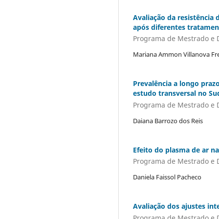
Avaliação da resistência
após diferentes tratamen
Programa de Mestrado e 
Mariana Ammon Villanova Fre
Prevalência a longo praz
estudo transversal no Sud
Programa de Mestrado e 
Daiana Barrozo dos Reis
Efeito do plasma de ar n
Programa de Mestrado e 
Daniela Faissol Pacheco
Avaliação dos ajustes in
Programa de Mestrado e 