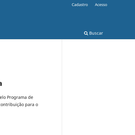
Cadastro
Acesso
Buscar
a
pelo Programa de
ontribuição para o