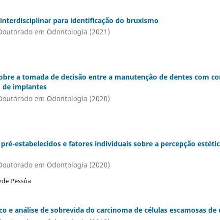
interdisciplinar para identificação do bruxismo
Doutorado em Odontologia (2021)
sobre a tomada de decisão entre a manutenção de dentes com 
o de implantes
Doutorado em Odontologia (2020)
pré-estabelecidos e fatores individuais sobre a percepção estéti
Doutorado em Odontologia (2020)
ayde Pessôa
co e análise de sobrevida do carcinoma de células escamosas de