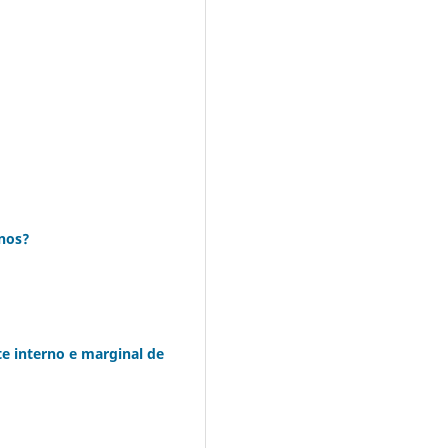
inos?
te interno e marginal de