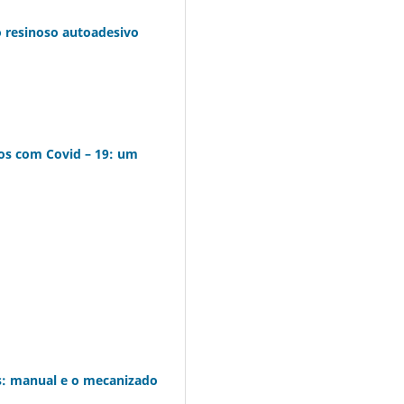
o resinoso autoadesivo
dos com Covid – 19: um
os: manual e o mecanizado