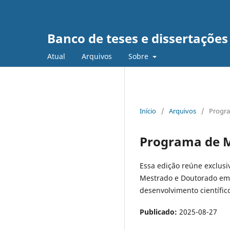
Banco de teses e dissertaçõe
Atual
Arquivos
Sobre
Início
/
Arquivos
/
Progra
Programa de M
Essa edição reúne exclusi
Mestrado e Doutorado em 
desenvolvimento científico
Publicado:
2025-08-27