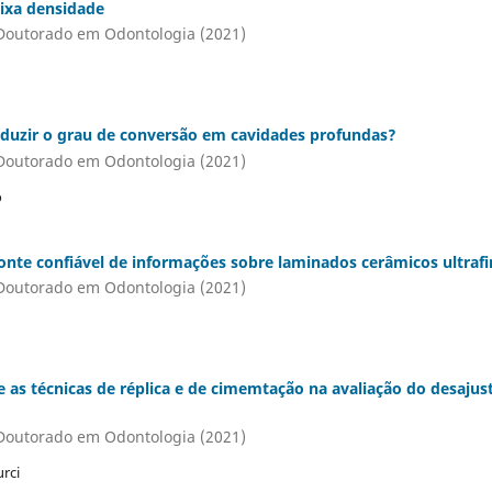
aixa densidade
Doutorado em Odontologia (2021)
 reduzir o grau de conversão em cavidades profundas?
Doutorado em Odontologia (2021)
o
nte confiável de informações sobre laminados cerâmicos ultraf
Doutorado em Odontologia (2021)
 as técnicas de réplica e de cimemtação na avaliação do desajus
Doutorado em Odontologia (2021)
urci