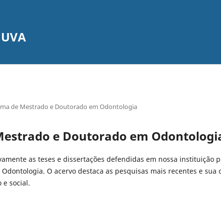
s UVA
ma de Mestrado e Doutorado em Odontologia
estrado e Doutorado em Odontologi
vamente as teses e dissertações defendidas em nossa instituição 
Odontologia. O acervo destaca as pesquisas mais recentes e sua c
 e social.