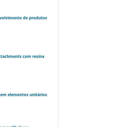
envolvimento de produtos
attachments com resina
s em elementos unitários