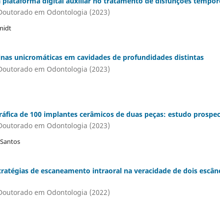
plataforma digital auxiliar no tratamento de disfunções tempo
Doutorado em Odontologia (2023)
midt
nas unicromáticas em cavidades de profundidades distintas
Doutorado em Odontologia (2023)
gráfica de 100 implantes cerâmicos de duas peças: estudo prospec
Doutorado em Odontologia (2023)
 Santos
tratégias de escaneamento intraoral na veracidade de dois escân
Doutorado em Odontologia (2022)