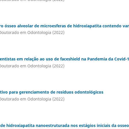
aro ósseo alveolar de microesferas de hidroxiapatita contendo v
Doutorado em Odontologia (2022)
dentistas em relação ao uso de faceshield na Pandemia da Covid-
Doutorado em Odontologia (2022)
tivo para gerenciamento de resíduos odontológicos
Doutorado em Odontologia (2022)
e de hidroxiapatita nanoestruturada nos estágios iniciais da oss