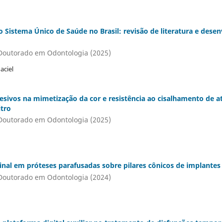
o Sistema Único de Saúde no Brasil: revisão de literatura e des
Doutorado em Odontologia (2025)
aciel
desivos na mimetização da cor e resistência ao cisalhamento de 
itro
Doutorado em Odontologia (2025)
inal em próteses parafusadas sobre pilares cônicos de implante
Doutorado em Odontologia (2024)