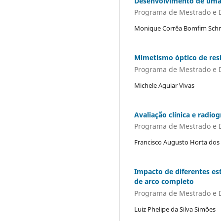
Desenvolvimento de uma 
Programa de Mestrado e 
Monique Corrêa Bomfim Sch
Mimetismo óptico de resi
Programa de Mestrado e 
Michele Aguiar Vivas
Avaliação clínica e radio
Programa de Mestrado e 
Francisco Augusto Horta dos
Impacto de diferentes es
de arco completo
Programa de Mestrado e 
Luiz Phelipe da Silva Simões