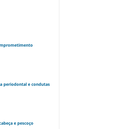
comprometimento
ca periodontal e condutas
 cabeça e pescoço