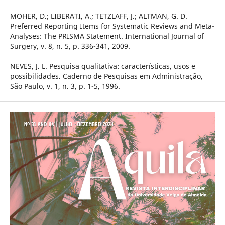
MOHER, D.; LIBERATI, A.; TETZLAFF, J.; ALTMAN, G. D.
Preferred Reporting Items for Systematic Reviews and Meta-
Analyses: The PRISMA Statement. International Journal of
Surgery, v. 8, n. 5, p. 336-341, 2009.
NEVES, J. L. Pesquisa qualitativa: características, usos e
possibilidades. Caderno de Pesquisas em Administração,
São Paulo, v. 1, n. 3, p. 1-5, 1996.