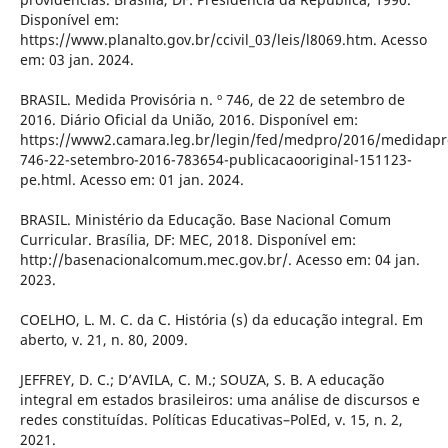
Disponível em:
https://www.planalto.gov.br/ccivil_03/leis/l8069.htm. Acesso
em: 03 jan. 2024.
BRASIL. Medida Provisória n. º 746, de 22 de setembro de
2016. Diário Oficial da União, 2016. Disponível em:
https://www2.camara.leg.br/legin/fed/medpro/2016/medidapro
746-22-setembro-2016-783654-publicacaooriginal-151123-
pe.html. Acesso em: 01 jan. 2024.
BRASIL. Ministério da Educação. Base Nacional Comum
Curricular. Brasília, DF: MEC, 2018. Disponível em:
http://basenacionalcomum.mec.gov.br/. Acesso em: 04 jan.
2023.
COELHO, L. M. C. da C. História (s) da educação integral. Em
aberto, v. 21, n. 80, 2009.
JEFFREY, D. C.; D’AVILA, C. M.; SOUZA, S. B. A educação
integral em estados brasileiros: uma análise de discursos e
redes constituídas. Políticas Educativas–PolEd, v. 15, n. 2,
2021.