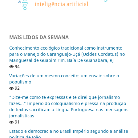
inteligência artificial
MAIS LIDOS DA SEMANA
Conhecimento ecológico tradicional como instrumento
para o Manejo do Caranguejo-Uçá (Ucides Cordatus) no
Manguezal de Guapimirim, Baía De Guanabara, RJ
94
Variações de um mesmo conceito: um ensaio sobre o
populismo
92
“Dize-me como te expressas e te direi que jornalismo
fazes...” Império do coloquialismo e pressa na produção
de textos sacrificam a Língua Portuguesa nas mensagens
jornalísticas
91
Estado e democracia no Brasil Império segundo a análise
política de João