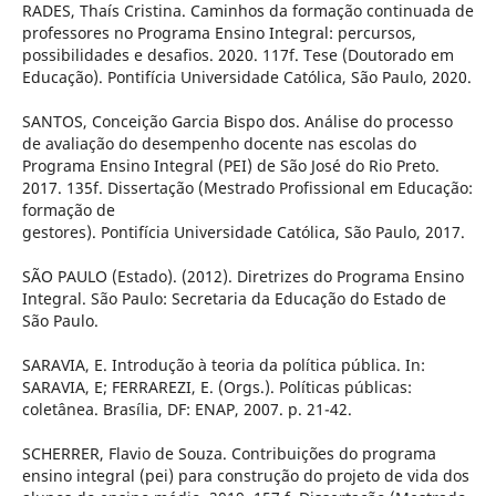
RADES, Thaís Cristina. Caminhos da formação continuada de
professores no Programa Ensino Integral: percursos,
possibilidades e desafios. 2020. 117f. Tese (Doutorado em
Educação). Pontifícia Universidade Católica, São Paulo, 2020.
SANTOS, Conceição Garcia Bispo dos. Análise do processo
de avaliação do desempenho docente nas escolas do
Programa Ensino Integral (PEI) de São José do Rio Preto.
2017. 135f. Dissertação (Mestrado Profissional em Educação:
formação de
gestores). Pontifícia Universidade Católica, São Paulo, 2017.
SÃO PAULO (Estado). (2012). Diretrizes do Programa Ensino
Integral. São Paulo: Secretaria da Educação do Estado de
São Paulo.
SARAVIA, E. Introdução à teoria da política pública. In:
SARAVIA, E; FERRAREZI, E. (Orgs.). Políticas públicas:
coletânea. Brasília, DF: ENAP, 2007. p. 21-42.
SCHERRER, Flavio de Souza. Contribuições do programa
ensino integral (pei) para construção do projeto de vida dos