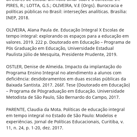
PIRES, R.; LOTTA, G.S.; OLIVEIRA, V.E (Orgs). Burocracia e
políticas públicas no Brasil: interseções analíticas. Brasília:
INEP, 2018.
OLIVEIRA, Alana Paula de. Educação Integral X Escolas de
tempo integral: explorando os espaços para a educação em
valores. 2019. 222 p. Doutorado em Educação – Programa de
Pós Graduação em Educação, Universidade Estadual
Paulista Júlio de Mesquita, Presidente Prudente, 2019.
OSTLER, Denise de Almeida. Impacto da implantação do
Programa Ensino Integral no atendimento a alunos com
deficiência: desdobramentos em duas escolas públicas da
Baixada Santista. 2017. 266f. Tese (Doutorado em Educação)
– Programa de Pósgraduação em Educação. Universidade
Metodista de São Paulo, São Bernardo do Campo, 2017.
PARENTE, Claudia da Mota. Políticas de educação integral
em tempo integral no Estado de São Paulo: Modelos e
experiências. Jornal de Políticas Educacionais, Curitiba, v.
11, n. 24, p. 1-20, dez. 2017.