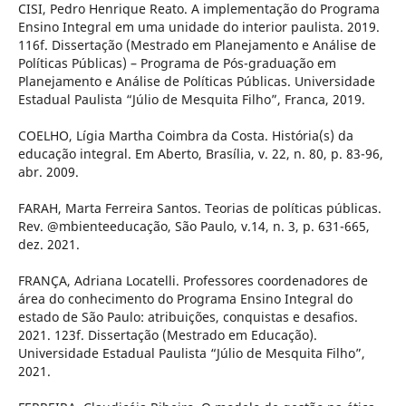
CISI, Pedro Henrique Reato. A implementação do Programa
Ensino Integral em uma unidade do interior paulista. 2019.
116f. Dissertação (Mestrado em Planejamento e Análise de
Políticas Públicas) – Programa de Pós-graduação em
Planejamento e Análise de Políticas Públicas. Universidade
Estadual Paulista “Júlio de Mesquita Filho”, Franca, 2019.
COELHO, Lígia Martha Coimbra da Costa. História(s) da
educação integral. Em Aberto, Brasília, v. 22, n. 80, p. 83-96,
abr. 2009.
FARAH, Marta Ferreira Santos. Teorias de políticas públicas.
Rev. @mbienteeducação, São Paulo, v.14, n. 3, p. 631-665,
dez. 2021.
FRANÇA, Adriana Locatelli. Professores coordenadores de
área do conhecimento do Programa Ensino Integral do
estado de São Paulo: atribuições, conquistas e desafios.
2021. 123f. Dissertação (Mestrado em Educação).
Universidade Estadual Paulista “Júlio de Mesquita Filho”,
2021.