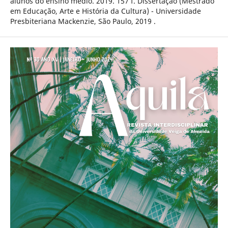
alunos do ensino médio. 2019. 157 f. Dissertação (Mestrado
em Educação, Arte e História da Cultura) - Universidade
Presbiteriana Mackenzie, São Paulo, 2019 .