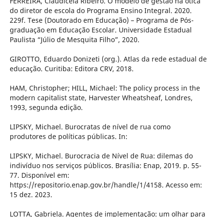
FERREIRA, Claudicéia Ribeiro. O modelo de gestão na ótica
do diretor de escola do Programa Ensino Integral. 2020.
229f. Tese (Doutorado em Educação) – Programa de Pós-
graduação em Educação Escolar. Universidade Estadual
Paulista “Júlio de Mesquita Filho”, 2020.
GIROTTO, Eduardo Donizeti (org.). Atlas da rede estadual de
educação. Curitiba: Editora CRV, 2018.
HAM, Christopher; HILL, Michael: The policy process in the
modern capitalist state, Harvester Wheatsheaf, Londres,
1993, segunda edição.
LIPSKY, Michael. Burocratas de nível de rua como
produtores de políticas públicas. In:
LIPSKY, Michael. Burocracia de Nível de Rua: dilemas do
indivíduo nos serviços públicos. Brasília: Enap, 2019. p. 55-
77. Disponível em:
https://repositorio.enap.gov.br/handle/1/4158. Acesso em:
15 dez. 2023.
LOTTA, Gabriela. Agentes de implementação: um olhar para