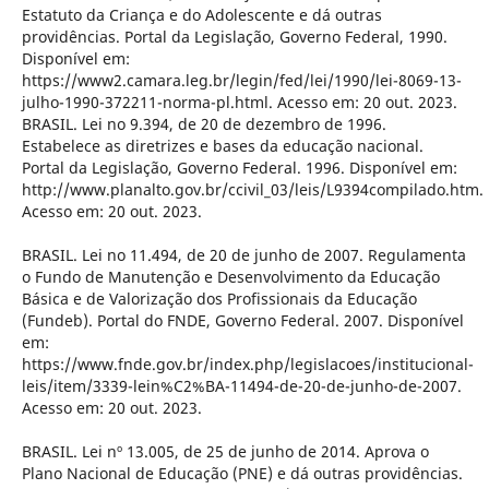
Estatuto da Criança e do Adolescente e dá outras
providências. Portal da Legislação, Governo Federal, 1990.
Disponível em:
https://www2.camara.leg.br/legin/fed/lei/1990/lei-8069-13-
julho-1990-372211-norma-pl.html. Acesso em: 20 out. 2023.
BRASIL. Lei no 9.394, de 20 de dezembro de 1996.
Estabelece as diretrizes e bases da educação nacional.
Portal da Legislação, Governo Federal. 1996. Disponível em:
http://www.planalto.gov.br/ccivil_03/leis/L9394compilado.htm.
Acesso em: 20 out. 2023.
BRASIL. Lei no 11.494, de 20 de junho de 2007. Regulamenta
o Fundo de Manutenção e Desenvolvimento da Educação
Básica e de Valorização dos Profissionais da Educação
(Fundeb). Portal do FNDE, Governo Federal. 2007. Disponível
em:
https://www.fnde.gov.br/index.php/legislacoes/institucional-
leis/item/3339-lein%C2%BA-11494-de-20-de-junho-de-2007.
Acesso em: 20 out. 2023.
BRASIL. Lei nº 13.005, de 25 de junho de 2014. Aprova o
Plano Nacional de Educação (PNE) e dá outras providências.