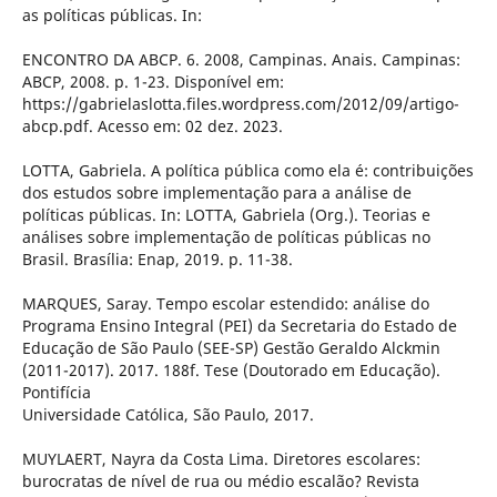
as políticas públicas. In:
ENCONTRO DA ABCP. 6. 2008, Campinas. Anais. Campinas:
ABCP, 2008. p. 1-23. Disponível em:
https://gabrielaslotta.files.wordpress.com/2012/09/artigo-
abcp.pdf. Acesso em: 02 dez. 2023.
LOTTA, Gabriela. A política pública como ela é: contribuições
dos estudos sobre implementação para a análise de
políticas públicas. In: LOTTA, Gabriela (Org.). Teorias e
análises sobre implementação de políticas públicas no
Brasil. Brasília: Enap, 2019. p. 11-38.
MARQUES, Saray. Tempo escolar estendido: análise do
Programa Ensino Integral (PEI) da Secretaria do Estado de
Educação de São Paulo (SEE-SP) Gestão Geraldo Alckmin
(2011-2017). 2017. 188f. Tese (Doutorado em Educação).
Pontifícia
Universidade Católica, São Paulo, 2017.
MUYLAERT, Nayra da Costa Lima. Diretores escolares:
burocratas de nível de rua ou médio escalão? Revista