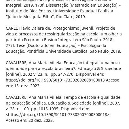
Integral. 2019. 170f. Dissertação (Mestrado em Educação) –
Instituto de Biociências. Universidade Estadual Paulista
“Júlio de Mesquita Filho”, Rio Claro, 2019.
CARLI, Flávio Dalera de. Protagonismo juvenil, Projeto de
vida e processos de ressingularização na escola: um olhar a
partir do Programa Ensino Integral em São Paulo. 2018.
277f. Tese (Doutorado em Educação) – Psicologia da
Educação. Pontifícia Universidade Católica, São Paulo, 2018.
CAVALIERE, Ana Maria Villela. Educação integral: uma nova
identidade para a escola brasileira?. Educação & Sociedade
[online]. 2002 v. 23, n., pp. 247-270. Disponível em:
https://doi.org/10.1590/S0101-73302002008100013 Acesso
em: 15. dez. 2023.
CAVALIERE, Ana Maria Villela. Tempo de escola e qualidade
na educação pública. Educação & Sociedade [online]. 2007,
v. 28, n. 100, pp. 1015-1035. Disponível em:
<https://doi.org/10.1590/S0101-73302007000300018>.
Acesso em: 20 dez. 2023.