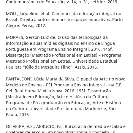
Contemporânea de Educação, v. 14, n. 31, set/dez. 2019.
MOLL, Jaqueline. et al. Caminhos da educação integral no
Brasil: Direito a outros tempos e espaços educativos. Porto
Alegre: Penso, 2012.
MORAES, Gerson Luiz de. O uso das tecnologias da
informação e suas mídias digitais no ensino de Língua
Portuguesa em Programa Ensino Integral. 2016. 145f.
Dissertação (Mestrado Profissional em Letras) – Programa
Mestrado Profissional em Letras. Universidade Estadual
Paulista “Júlio de Mesquita Filho”, Assis, 2016.
PANTALEONI, Lúcia Maria da Silva. O papel da Arte no Novo
Modelo de Ensino – PEI Programa Ensino Integral – na E.E
Cel. Raul Humaitá Villa Nova. 2016. 195f. Dissertação
(Mestrado em Educação, Arte e História da Cultura) –
Programa de Pós-graduação em Educação, Arte e História
da Cultura. Universidade Presbiteriana Mackenzie, São
Paulo, 2016.
OLIVEIRA, V.E.; ABRUCIO, F.L. Burocracia de médio escalão e
diretores de escola: um novo olhar sobre o conceito. In: