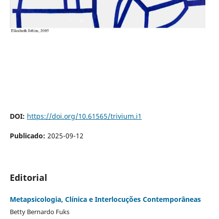
DOI:
https://doi.org/10.61565/trivium.i1
Publicado:
2025-09-12
Editorial
Metapsicologia, Clínica e Interlocuções Contemporâneas
Betty Bernardo Fuks