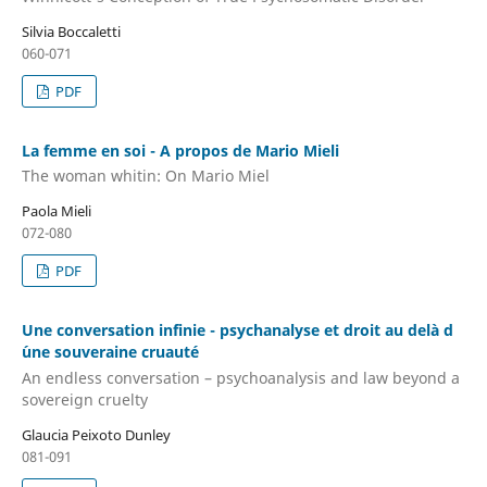
Silvia Boccaletti
060-071
PDF
La femme en soi - A propos de Mario Mieli
The woman whitin: On Mario Miel
Paola Mieli
072-080
PDF
Une conversation infinie - psychanalyse et droit au delà d
´une souveraine cruauté
An endless conversation – psychoanalysis and law beyond a
sovereign cruelty
Glaucia Peixoto Dunley
081-091