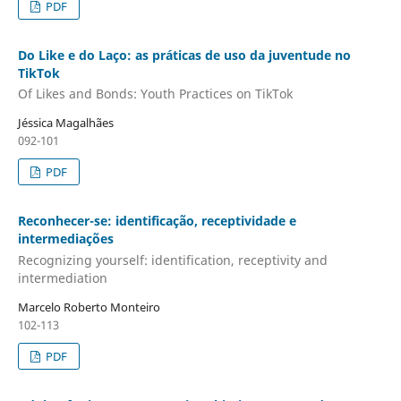
PDF
Do Like e do Laço: as práticas de uso da juventude no
TikTok
Of Likes and Bonds: Youth Practices on TikTok
Jéssica Magalhães
092-101
PDF
Reconhecer-se: identificação, receptividade e
intermediações
Recognizing yourself: identification, receptivity and
intermediation
Marcelo Roberto Monteiro
102-113
PDF