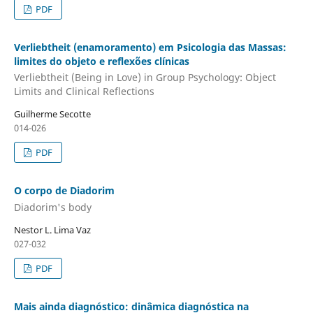
PDF
Verliebtheit (enamoramento) em Psicologia das Massas:
limites do objeto e reflexões clínicas
Verliebtheit (Being in Love) in Group Psychology: Object
Limits and Clinical Reflections
Guilherme Secotte
014-026
PDF
O corpo de Diadorim
Diadorim's body
Nestor L. Lima Vaz
027-032
PDF
Mais ainda diagnóstico: dinâmica diagnóstica na