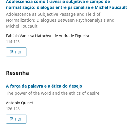
Adolescência como travessia subjetiva e campo de
normatização: diálogos entre psicanálise e Michel Foucault
Adolescence as Subjective Passage and Field of
Normalization: Dialogues Between Psychoanalysis and
Michel Foucault
Fabíola Vanessa Hatochyn de Andrade Figueira
114-125
PDF
Resenha
A força da palavra e a ética do desejo
The power of the word and the ethics of desire
Antonio Quinet
126-128
PDF