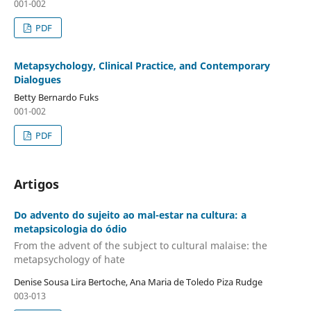
001-002
PDF
Metapsychology, Clinical Practice, and Contemporary
Dialogues
Betty Bernardo Fuks
001-002
PDF
Artigos
Do advento do sujeito ao mal-estar na cultura: a
metapsicologia do ódio
From the advent of the subject to cultural malaise: the
metapsychology of hate
Denise Sousa Lira Bertoche, Ana Maria de Toledo Piza Rudge
003-013