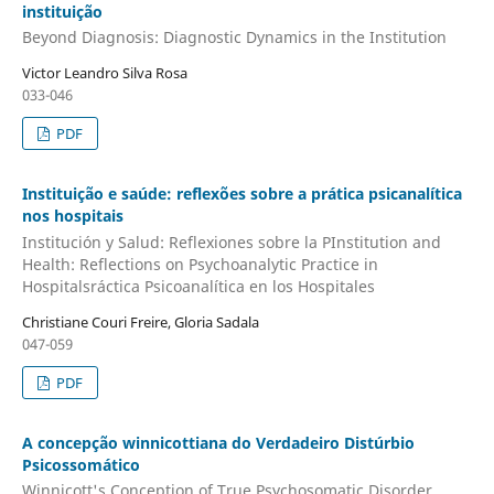
instituição
Beyond Diagnosis: Diagnostic Dynamics in the Institution
Victor Leandro Silva Rosa
033-046
PDF
Instituição e saúde: reflexões sobre a prática psicanalítica
nos hospitais
Institución y Salud: Reflexiones sobre la PInstitution and
Health: Reflections on Psychoanalytic Practice in
Hospitalsráctica Psicoanalítica en los Hospitales
Christiane Couri Freire, Gloria Sadala
047-059
PDF
A concepção winnicottiana do Verdadeiro Distúrbio
Psicossomático
Winnicott's Conception of True Psychosomatic Disorder