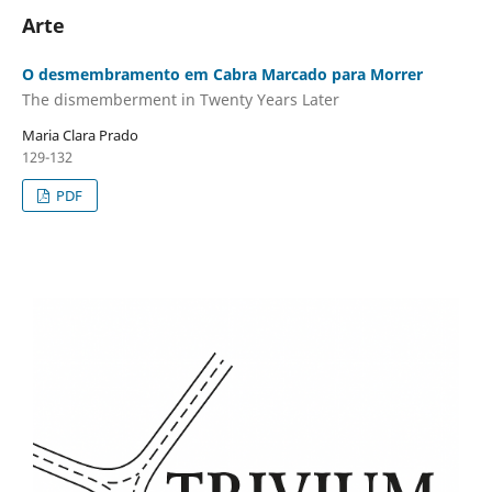
Arte
O desmembramento em Cabra Marcado para Morrer
The dismemberment in Twenty Years Later
Maria Clara Prado
129-132
PDF