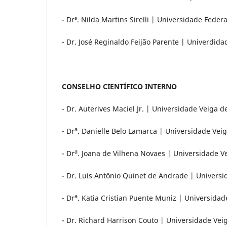
- Drª. Nilda Martins Sirelli | Universidade Feder
- Dr. José Reginaldo Feijão Parente | Univerdid
CONSELHO CIENTÍFICO INTERNO
- Dr. Auterives Maciel Jr. | Universidade Veiga 
a
- Dr
. Danielle Belo Lamarca | Universidade Vei
a
- Dr
. Joana de Vilhena Novaes | Universidade V
- Dr. Luís Antônio Quinet de Andrade | Univers
a
- Dr
. Katia Cristian Puente Muniz | Universida
- Dr. Richard Harrison Couto | Universidade Vei