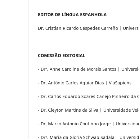
EDITOR DE LÍNGUA ESPANHOLA
Dr. Cristian Ricardo Céspedes Carreño | Univer
COMISSÃO EDITORIAL
- Drª. Anne Caroline de Morais Santos | Univers
- Dr. Antônio Carlos Aguiar Dias | ViaSapiens
- Dr. Carlos Eduardo Soares Canejo Pinheiro da
- Dr. Cleyton Martins da Silva | Universidade V
- Dr. Marco Antonio Coutinho Jorge | Universida
- Drª. Maria da Gloria Schwab Sadala | Univers