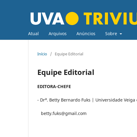
Atual
Arquivos
Anúncios
Sobre
Início
/
Equipe Editorial
Equipe Editorial
EDITORA-CHEFE
a
- Dr
. Betty Bernardo Fuks | Universidade Veiga
betty.fuks@gmail.com