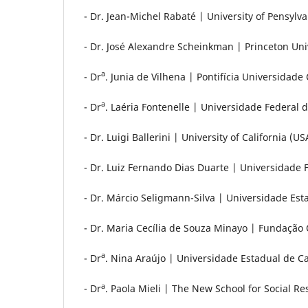
- Dr. Jean-Michel Rabaté | University of Pensylv
- Dr. José Alexandre Scheinkman | Princeton Uni
a
- Dr
. Junia de Vilhena | Pontifícia Universidade 
a
- Dr
. Laéria Fontenelle | Universidade Federal 
- Dr. Luigi Ballerini | University of California (U
- Dr. Luiz Fernando Dias Duarte | Universidade F
- Dr. Márcio Seligmann-Silva | Universidade Es
- Dr. Maria Cecília de Souza Minayo | Fundação
a
- Dr
. Nina Araújo | Universidade Estadual de 
a
- Dr
. Paola Mieli | The New School for Social R