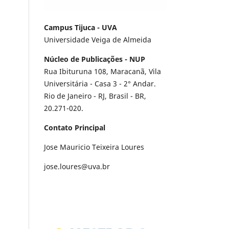
Campus Tijuca - UVA
Universidade Veiga de Almeida
Núcleo de Publicações - NUP
Rua Ibituruna 108, Maracanã, Vila
Universitária - Casa 3 - 2° Andar.
Rio de Janeiro - RJ, Brasil - BR,
20.271-020.
Contato Principal
Jose Mauricio Teixeira Loures
jose.loures@uva.br