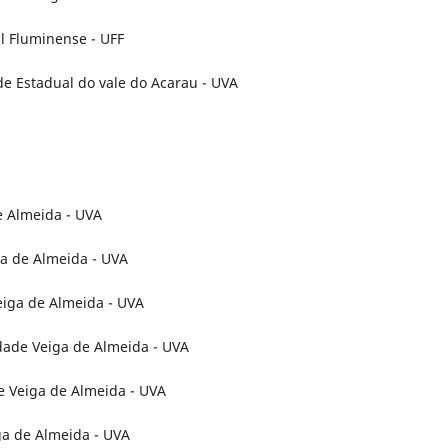
al Fluminense - UFF
ade Estadual do vale do Acarau - UVA
de Almeida - UVA
ga de Almeida - UVA
eiga de Almeida - UVA
idade Veiga de Almeida - UVA
de Veiga de Almeida - UVA
ga de Almeida - UVA