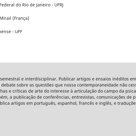
Federal do Rio de Janeiro - UFRJ
Mirail (França)
nense - UFF
emestral e interdisciplinar. Publicar artigos e ensaios inéditos em
 debate sobre as questões que nossa contemporaneidade não cessa
has e críticas de arte do interesse à articulação do campo da psic
bém, a publicação de conferências, entrevistas, comunicações de pe
ublica artigos em português, espanhol, francês e inglês, e traduçõe