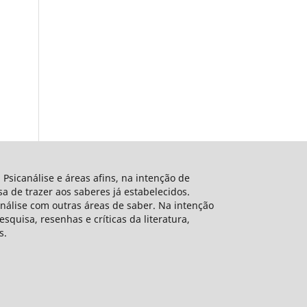
 Psicanálise e áreas afins, na intenção de
 de trazer aos saberes já estabelecidos.
análise com outras áreas de saber. Na intenção
squisa, resenhas e críticas da literatura,
s.