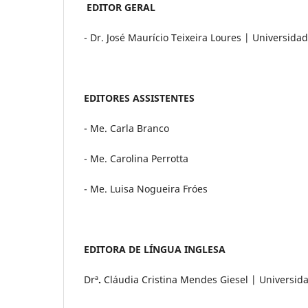
EDITOR GERAL
- Dr. José Maurício Teixeira Loures | Universid
EDITORES ASSISTENTES
- Me. Carla Branco
- Me. Carolina Perrotta
- Me. Luisa Nogueira Fróes
EDITORA DE LÍNGUA INGLESA
Drª
.
Cláudia Cristina Mendes Giesel | Universid