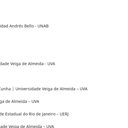
sidad Andrés Bello - UNAB
idade Veiga de Almeida - UVA
 Cunha | Universidade Veiga de Almeida – UVA
eiga de Almeida – UVA
de Estadual do Rio de Janeiro – UERJ
idade Veiga de Almeida – UVA