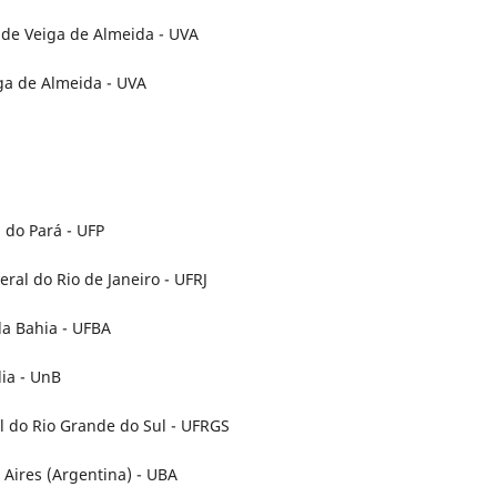
de Veiga de Almeida - UVA
iga de Almeida - UVA
 do Pará - UFP
ral do Rio de Janeiro - UFRJ
da Bahia - UFBA
lia - UnB
al do Rio Grande do Sul - UFRGS
 Aires (Argentina) - UBA