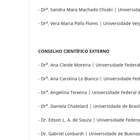
a
- Dr
. Sandra Mara Machado Chiabi | Universida
a
- Dr
. Vera Maria Pollo Flores | Universidade Ve
CONSELHO CIENTÍFICO EXTERNO
a
- Dr
. Ana Cleide Moreira | Universidade Federal
a
- Dr
. Ana Carolina Lo Bianco | Universidade Fede
a
- Dr
. Angelina Teixeira | Universidade Federal 
a
- Dr
. Daniela Chatelard | Universidade de Brasí
- Dr. Edson L. A. de Souza | Universidade Feder
- Dr. Gabriel Lonbardi | Universidade de Buenos