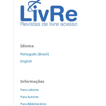
Idioma
Português (Brasil)
English
Informações
Para Leitores
Para Autores
Para Bibliotecários