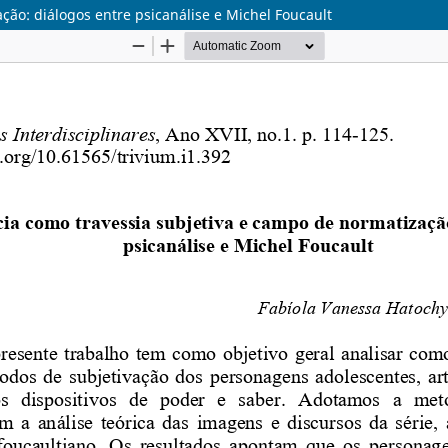
ção: diálogos entre psicanálise e Michel Foucault