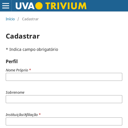
Início
/
Cadastrar
Cadastrar
* Indica campo obrigatório
Perfil
Nome Próprio
*
Sobrenome
Instituição/Afiliação
*