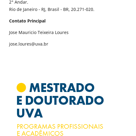
2° Andar.
Rio de Janeiro - RJ, Brasil - BR, 20.271-020.
Contato Principal
Jose Mauricio Teixeira Loures
jose.loures@uva.br