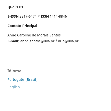
Qualis B1
E-ISSN
2317-6474 *
ISSN
1414-8846
Contato Principal
Anne Caroline de Morais Santos
E-mail:
anne.santos@uva.br
/
nup@uva.br
Idioma
Português (Brasil)
English