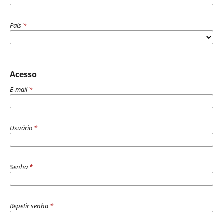
País
*
Acesso
E-mail
*
Usuário
*
Senha
*
Repetir senha
*