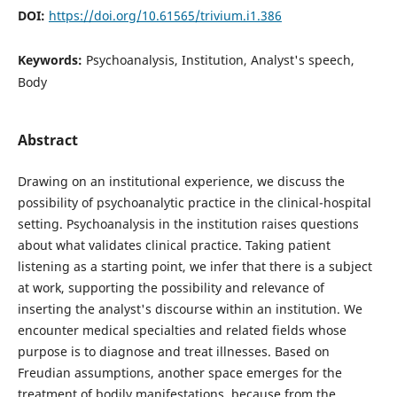
DOI:
https://doi.org/10.61565/trivium.i1.386
Keywords:
Psychoanalysis, Institution, Analyst's speech,
Body
Abstract
Drawing on an institutional experience, we discuss the
possibility of psychoanalytic practice in the clinical-hospital
setting. Psychoanalysis in the institution raises questions
about what validates clinical practice. Taking patient
listening as a starting point, we infer that there is a subject
at work, supporting the possibility and relevance of
inserting the analyst's discourse within an institution. We
encounter medical specialties and related fields whose
purpose is to diagnose and treat illnesses. Based on
Freudian assumptions, another space emerges for the
treatment of bodily manifestations, because from the