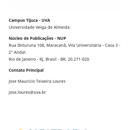
Campus Tijuca - UVA
Universidade Veiga de Almeida
Núcleo de Publicações - NUP
Rua Ibituruna 108, Maracanã, Vila Universitária - Casa 3 -
2° Andar.
Rio de Janeiro - RJ, Brasil - BR, 20.271-020.
Contato Principal
Jose Mauricio Teixeira Loures
jose.loures@uva.br