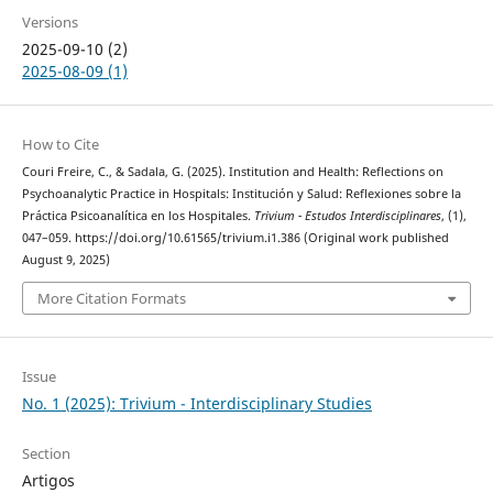
Versions
2025-09-10 (2)
2025-08-09 (1)
How to Cite
Couri Freire, C., & Sadala, G. (2025). Institution and Health: Reflections on
Psychoanalytic Practice in Hospitals: Institución y Salud: Reflexiones sobre la
Práctica Psicoanalítica en los Hospitales.
Trivium - Estudos Interdisciplinares
, (1),
047–059. https://doi.org/10.61565/trivium.i1.386 (Original work published
August 9, 2025)
More Citation Formats
Issue
No. 1 (2025): Trivium - Interdisciplinary Studies
Section
Artigos