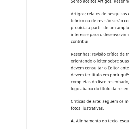
Serão aceitos Artigos, Resenha
Artigos: relatos de pesquisas 
teórico ou de revisão serão c
propícia a partir de um amplo
interesse para o desenvolvime
contribui.
Resenhas: revisão crítica de 
orientando o leitor sobre suas
devem consultar o Editor ante
devem ter título em português
completas do livro resenhad
logo abaixo do título da resen
Críticas de arte: seguem os m
fotos ilustrativas.
A
. Alinhamento do texto: esq