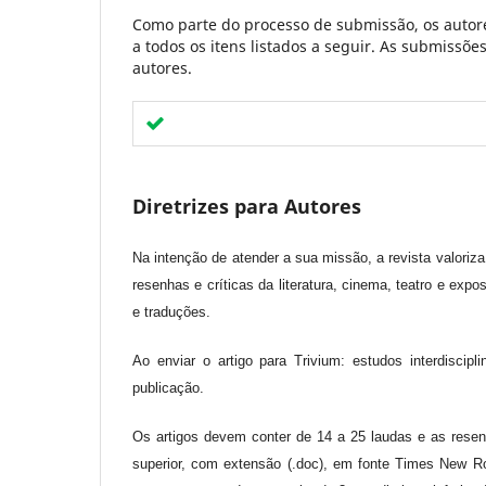
Como parte do processo de submissão, os autore
a todos os itens listados a seguir. As submissõ
autores.
Diretrizes para Autores
Na intenção de atender a sua missão, a revista valoriz
resenhas e críticas da literatura, cinema, teatro e expo
e traduções.
Ao enviar o artigo para Trivium: estudos interdiscip
publicação.
Os artigos devem conter de 14 a 25 laudas e as rese
superior, com extensão (.doc), em fonte Times New R