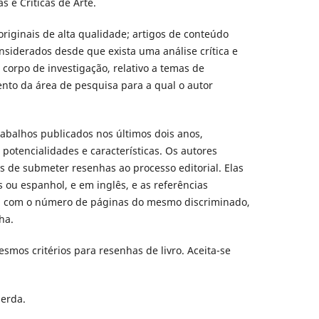
s e Críticas de Arte.
originais de alta qualidade; artigos de conteúdo
onsiderados desde que exista uma análise crítica e
 corpo de investigação, relativo a temas de
nto da área de pesquisa para a qual o autor
trabalhos publicados nos últimos dois anos,
 potencialidades e características. Os autores
s de submeter resenhas ao processo editorial. Elas
 ou espanhol, e em inglês, e as referências
o, com o número de páginas do mesmo discriminado,
ha.
esmos critérios para resenhas de livro. Aceita-se
uerda.