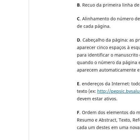
B
. Recuo da primeira linha de
C
. Alinhamento do número de p
de cada página.
D
. Cabeçalho da página: as pr
aparecer cinco espaços à es
para identificar o manuscrito
quando o número da página e
aparecem automaticamente em
E
. endereços da Internet: tod
texto (ex:
http://pepsic.bvsal
devem estar ativos.
F
. Ordem dos elementos do ma
Resumo e Abstract, Texto, Refe
cada um destes em uma nova