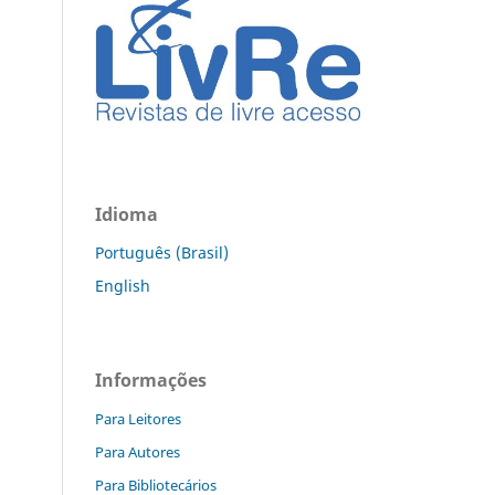
Idioma
Português (Brasil)
English
Informações
Para Leitores
Para Autores
Para Bibliotecários