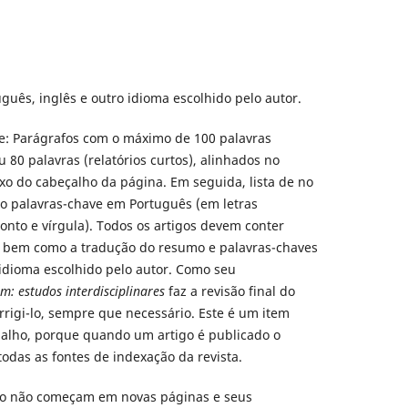
uguês, inglês e outro idioma escolhido pelo autor.
e: Parágrafos com o máximo de 100 palavras
 80 palavras (relatórios curtos), alinhados no
ixo do cabeçalho da página. Em seguida, lista de no
o palavras-chave em Português (em letras
nto e vírgula). Todos os artigos devem conter
 bem como a tradução do resumo e palavras-chaves
dioma escolhido pelo autor. Como seu
um: estudos interdisciplinares
faz a revisão final do
rrigi-lo, sempre que necessário. Este é um item
alho, porque quando um artigo é publicado o
odas as fontes de indexação da revista.
xto não começam em novas páginas e seus