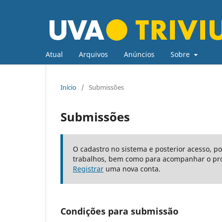
Atual
Arquivos
Anúncios
Sobre
Início
/
Submissões
Submissões
O cadastro no sistema e posterior acesso, p
trabalhos, bem como para acompanhar o pro
Registrar
uma nova conta.
Condições para submissão