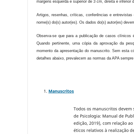
margens esquerda e superior de 3 cm, direita e inferio
Artigos, resenhas, críticas, conferências e entrevist
nome(s) do(s) autor(es). Os dados do(s) autor(es) dev
Observa-se que para a publicação de casos clínicos 
Quando pertinente, uma cópia da aprovação da pesq
momento da apresentação do manuscrito. Sem esta cópia
detalhes abaixo, prevalecem as normas da APA sempre
Manuscritos
Todos os manuscritos devem 
de Psicologia: Manual de Publ
edição, 2019), com relação ao
éticos relativos à realização d