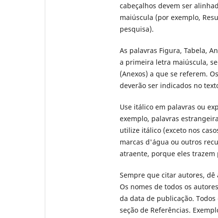
cabeçalhos devem ser alinhado
maiúscula (por exemplo, Resu
pesquisa).
As palavras Figura, Tabela, 
a primeira letra maiúscula, s
(Anexos) a que se referem. Os
deverão ser indicados no text
Use itálico em palavras ou ex
exemplo, palavras estrangeira
utilize itálico (exceto nos ca
marcas d'água ou outros recu
atraente, porque eles trazem
Sempre que citar autores, dê 
Os nomes de todos os autores
da data de publicação. Todos 
seção de Referências. Exempl