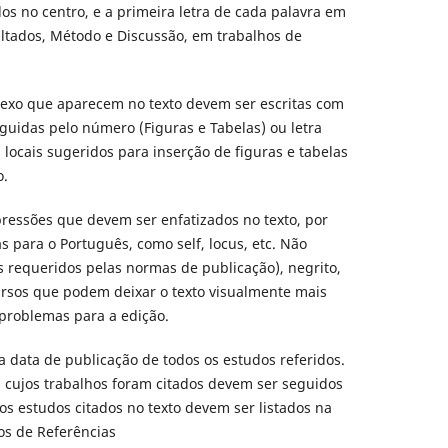
s no centro, e a primeira letra de cada palavra em
ltados, Método e Discussão, em trabalhos de
Anexo que aparecem no texto devem ser escritas com
eguidas pelo número (Figuras e Tabelas) ou letra
 locais sugeridos para inserção de figuras e tabelas
o.
pressões que devem ser enfatizados no texto, por
s para o Português, como self, locus, etc. Não
sos requeridos pelas normas de publicação), negrito,
rsos que podem deixar o texto visualmente mais
 problemas para a edição.
a data de publicação de todos os estudos referidos.
 cujos trabalhos foram citados devem ser seguidos
os estudos citados no texto devem ser listados na
os de Referências