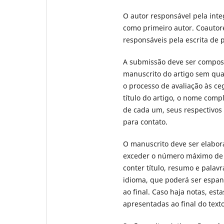
O autor responsável pela int
como primeiro autor. Coautor
responsáveis pela escrita de p
A submissão deve ser compost
manuscrito do artigo sem qua
o processo de avaliação às ce
título do artigo, o nome comp
de cada um, seus respectivos
para contato.
O manuscrito deve ser elabor
exceder o número máximo de p
conter título, resumo e palav
idioma, que poderá ser espanh
ao final. Caso haja notas, es
apresentadas ao final do texto