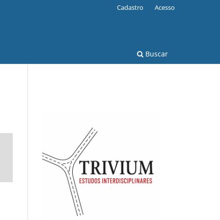
Cadastro
Acesso
Buscar