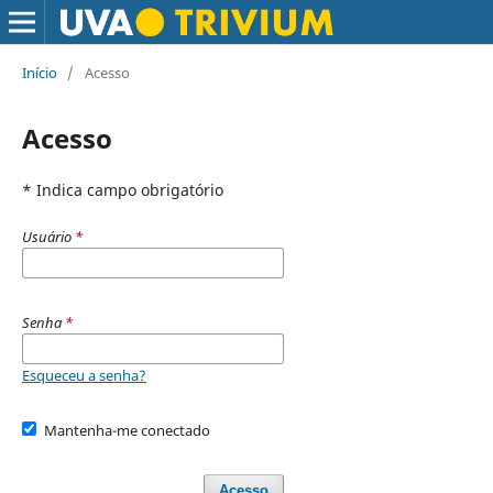
Início
/
Acesso
Acesso
* Indica campo obrigatório
Usuário
*
Senha
*
Esqueceu a senha?
Mantenha-me conectado
Acesso