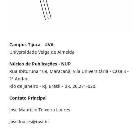
Campus Tijuca - UVA
Universidade Veiga de Almeida
Núcleo de Publicações - NUP
Rua Ibituruna 108, Maracanã, Vila Universitária - Casa 3 -
2° Andar.
Rio de Janeiro - RJ, Brasil - BR, 20.271-020.
Contato Principal
Jose Mauricio Teixeira Loures
jose.loures@uva.br