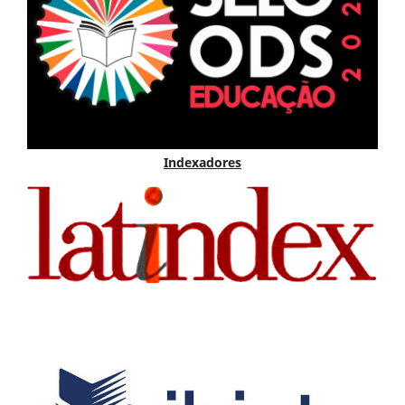
Indexadores