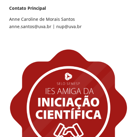
Contato Principal
Anne Caroline de Morais Santos
anne.santos@uva.br
|
nup@uva.br