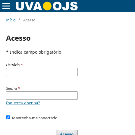
Início
/
Acesso
Acesso
* Indica campo obrigatório
Usuário
*
Senha
*
Esqueceu a senha?
Mantenha-me conectado
Acesso