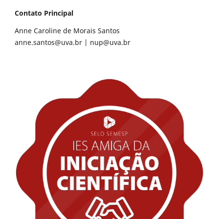
Contato Principal
Anne Caroline de Morais Santos
anne.santos@uva.br
|
nup@uva.br