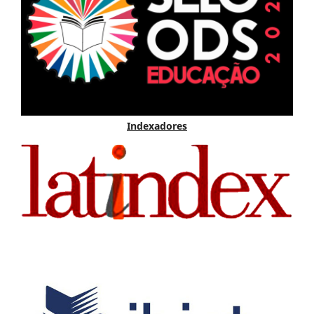
Indexadores