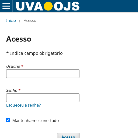
Início
/
Acesso
Acesso
* Indica campo obrigatório
Usuário
*
Senha
*
Esqueceu a senha?
Mantenha-me conectado
Acesso