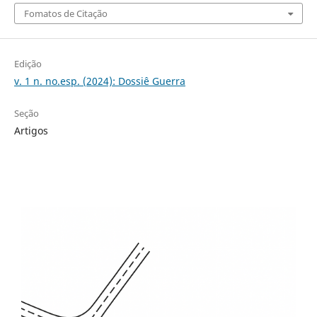
Fomatos de Citação
Edição
v. 1 n. no.esp. (2024): Dossiê Guerra
Seção
Artigos