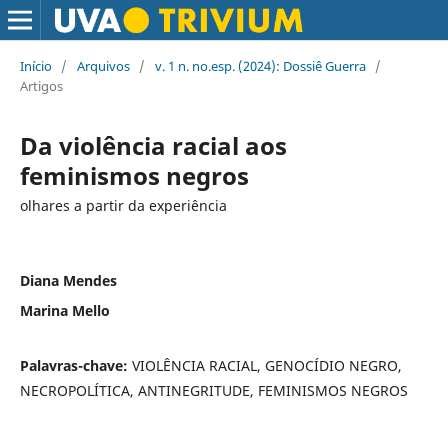
Início
/
Arquivos
/
v. 1 n. no.esp. (2024): Dossiê Guerra
/
Artigos
Da violência racial aos
feminismos negros
olhares a partir da experiência
Diana Mendes
Marina Mello
Palavras-chave:
VIOLÊNCIA RACIAL, GENOCÍDIO NEGRO,
NECROPOLÍTICA, ANTINEGRITUDE, FEMINISMOS NEGROS