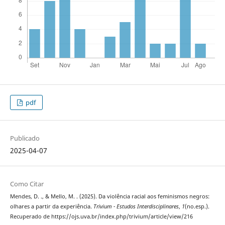
pdf
Publicado
2025-04-07
Como Citar
Mendes, D. ., & Mello, M. . (2025). Da violência racial aos feminismos negros:
olhares a partir da experiência.
Trivium - Estudos Interdisciplinares
,
1
(no.esp.).
Recuperado de https://ojs.uva.br/index.php/trivium/article/view/216