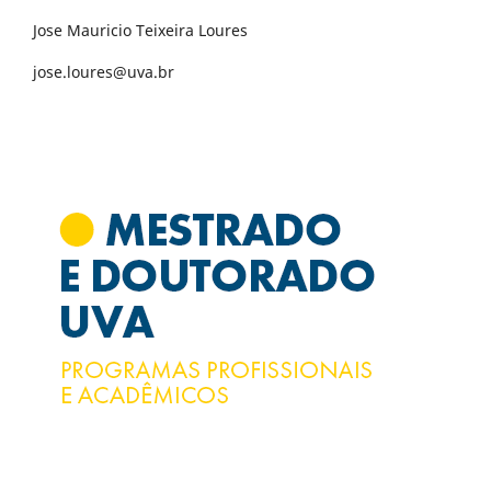
Jose Mauricio Teixeira Loures
jose.loures@uva.br