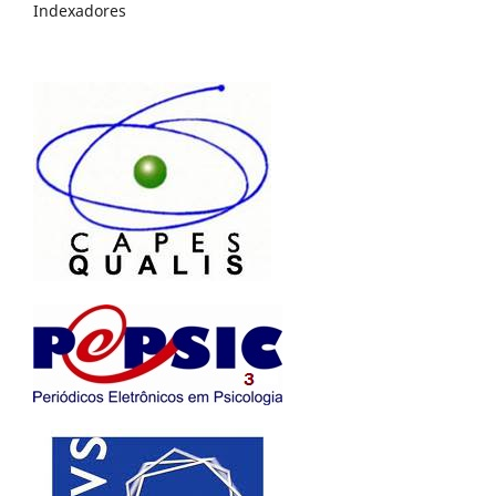
Indexadores