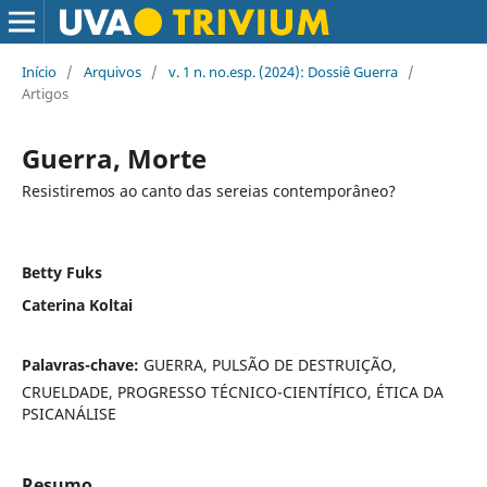
Início
/
Arquivos
/
v. 1 n. no.esp. (2024): Dossiê Guerra
/
Artigos
Guerra, Morte
Resistiremos ao canto das sereias contemporâneo?
Betty Fuks
Caterina Koltai
Palavras-chave:
GUERRA, PULSÃO DE DESTRUIÇÃO,
CRUELDADE, PROGRESSO TÉCNICO-CIENTÍFICO, ÉTICA DA
PSICANÁLISE
Resumo