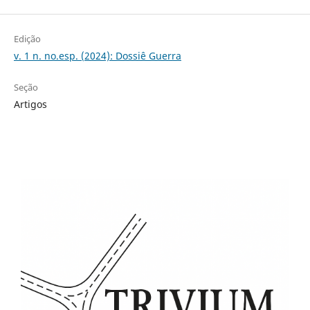
Edição
v. 1 n. no.esp. (2024): Dossiê Guerra
Seção
Artigos