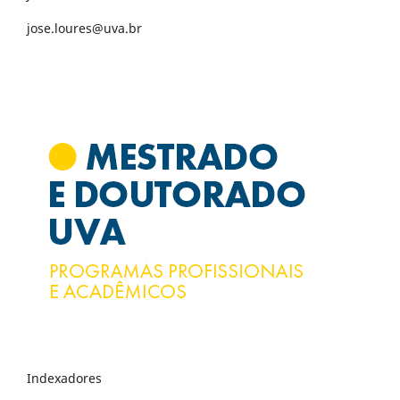
jose.loures@uva.br
Indexadores