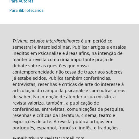
Para Autores
Para Bibliotecários
Trivium: estudos interdisciplinares
é um periódico
semestral e interdisciplinar. Publicar artigos e ensaios
inéditos em Psicanálise e áreas afins, na intenção de
manter a revista como uma importante praça de
debate sobre as questões que nossa
contemporaneidade não cessa de trazer aos saberes
já estabelecidos. Publica também conferências,
entrevistas, resenhas e críticas de arte do interesse à
articulação do campo da psicanálise com outras áreas
de saber. Na intenção de atender a sua missão, a
revista valoriza, também, a publicação de
conferências, entrevistas, comunicações de pesquisa,
resenhas e críticas da literatura, cinema, teatro e
exposições de arte. A revista publica artigos em
português, espanhol, francês e inglês, e traduções.
E-mail:
trivium.revista@gmail.com