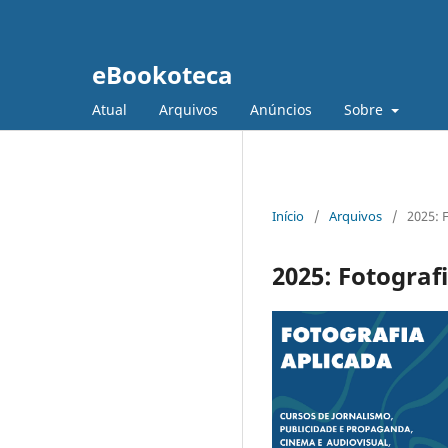
eBookoteca
Atual
Arquivos
Anúncios
Sobre
Início
/
Arquivos
/
2025: 
2025: Fotograf