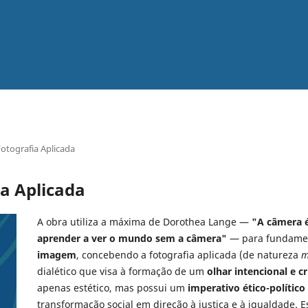
Fotografia Aplicada
ia Aplicada
A obra utiliza a máxima de Dorothea Lange —
"A câmera 
aprender a ver o mundo sem a câmera"
— para fundame
imagem
, concebendo a fotografia aplicada (de natureza
m
dialético que visa à formação de um
olhar intencional e cr
apenas estético, mas possui um
imperativo ético-político
transformação social em direção à justiça e à igualdade. 