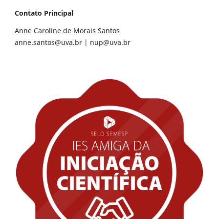
Contato Principal
Anne Caroline de Morais Santos
anne.santos@uva.br
|
nup@uva.br