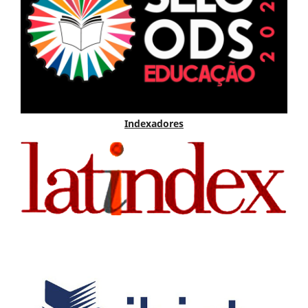
Indexadores