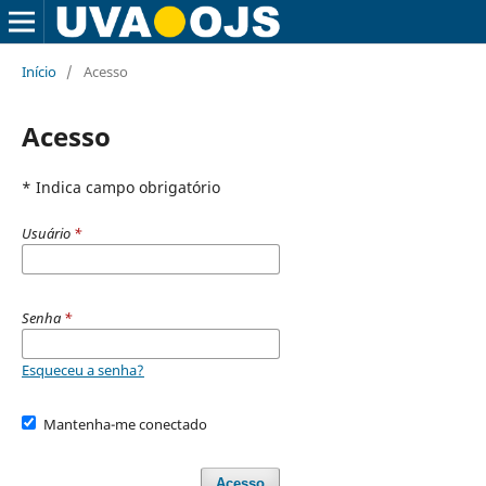
Início
/
Acesso
Acesso
* Indica campo obrigatório
Usuário
*
Senha
*
Esqueceu a senha?
Mantenha-me conectado
Acesso