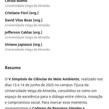
Cecília Bueno
Universidade Veiga de Almeida
Cristiane Fiori (org.)
David Vilas Boas (org.)
Universidade Veiga de Almeida
Jefferson Caldas (org.)
Universidade Veiga de Almeida
Viviane Japiassú (org.)
Universidade Veiga de Almeida
Resumo
O
V Simpósio de Ciências do Meio Ambiente
, realizado nos
dias 13 e 14 de junho de 2025 no campus Tijuca da
Universidade Veiga de Almeida, consolidou-se como um
espaço de excelência para o diálogo entre ciência, inovação
e compromisso social. Para marcar esse momento,
apresentamos o
Caderno de Resumos Simples e