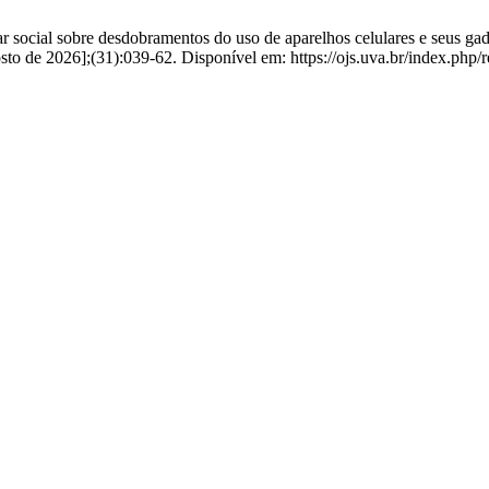
ocial sobre desdobramentos do uso de aparelhos celulares e seus gadge
sto de 2026];(31):039-62. Disponível em: https://ojs.uva.br/index.php/re