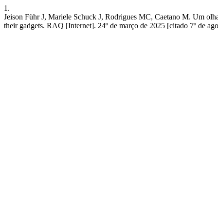
1.
Jeison Führ J, Mariele Schuck J, Rodrigues MC, Caetano M. Um olhar s
their gadgets. RAQ [Internet]. 24º de março de 2025 [citado 7º de ago