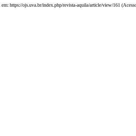
l em: https://ojs.uva.br/index.php/revista-aquila/article/view/161 (Aces