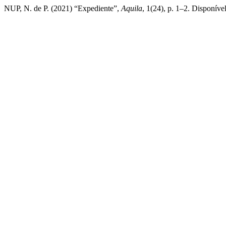
NUP, N. de P. (2021) “Expediente”,
Aquila
, 1(24), p. 1–2. Disponíve