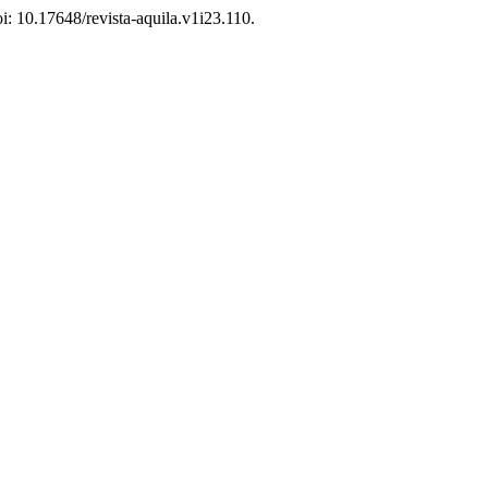
oi: 10.17648/revista-aquila.v1i23.110.