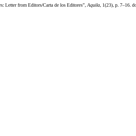
es: Letter from Editors/Carta de los Editores”,
Aquila
, 1(23), p. 7–16. d