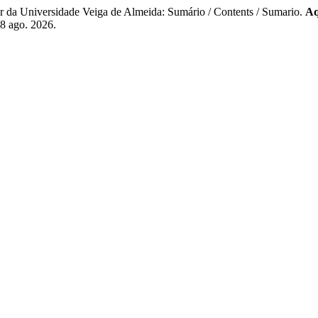
da Universidade Veiga de Almeida: Sumário / Contents / Sumario.
Aq
 8 ago. 2026.