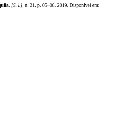
uila
,
[S. l.]
, n. 21, p. 05–08, 2019. Disponível em: