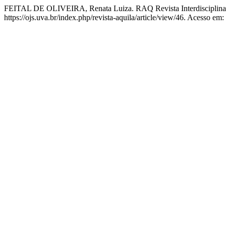
FEITAL DE OLIVEIRA, Renata Luiza. RAQ Revista Interdisciplinar 
https://ojs.uva.br/index.php/revista-aquila/article/view/46. Acesso em: