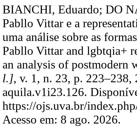
BIANCHI, Eduardo; DO 
Pabllo Vittar e a representa
uma análise sobre as forma
Pabllo Vittar and lgbtqia+ r
an analysis of postmodern
l.]
, v. 1, n. 23, p. 223–238
aquila.v1i23.126. Disponív
https://ojs.uva.br/index.php
Acesso em: 8 ago. 2026.