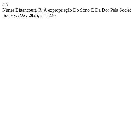
(1)
Nunes Bittencourt, R. A expropriação Do Sono E Da Dor Pela Socie
Society.
RAQ
2025
, 211-226.