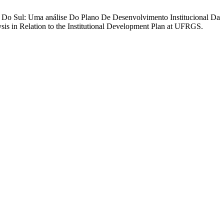
de Do Sul: Uma análise Do Plano De Desenvolvimento Institucional Da
ysis in Relation to the Institutional Development Plan at UFRGS.