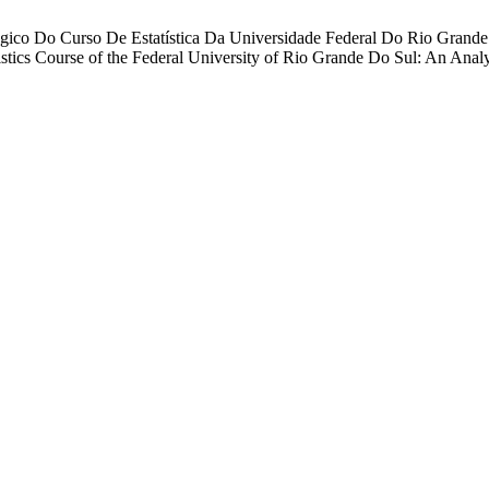
agógico Do Curso De Estatística Da Universidade Federal Do Rio Gran
tistics Course of the Federal University of Rio Grande Do Sul: An Anal