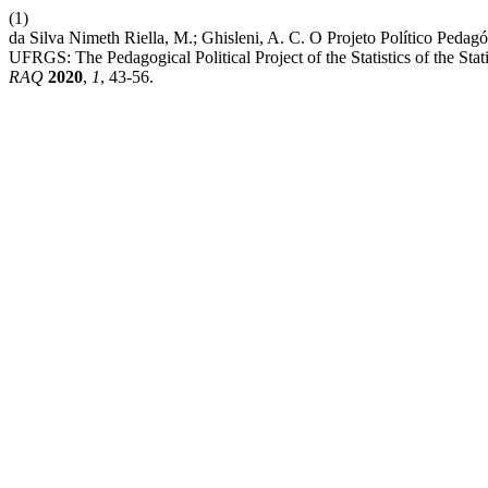
(1)
da Silva Nimeth Riella, M.; Ghisleni, A. C. O Projeto Político Ped
UFRGS: The Pedagogical Political Project of the Statistics of the Sta
RAQ
2020
,
1
, 43-56.